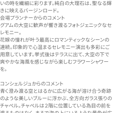
いの時を繊細に彩ります。純白の大理石は、聖なる輝
きに映えるバージンロード。
会場プランナーからのコメント
グアムの大空に歓声が響き渡るフォトジェニックなセ
レモニー。
花嫁の憧れが叶う最高にロマンティックなシーンの
連続。印象的で心温まるセレモニー演出も多彩にご
用意しています。挙式後はテラスに出て、大空の下で
爽やかな海風を感じながら楽しむフラワーシャワー
を。
コンシェルジュからのコメント
青く澄み渡る空とはるかに広がる海が溶け合う奇跡
のような美しいブルーに浮かぶ、全方向ガラス張りの
チャペル。チャペルは２階に位置している為目の前を
遮るものはなく、まるで海の上にいるような景色が広