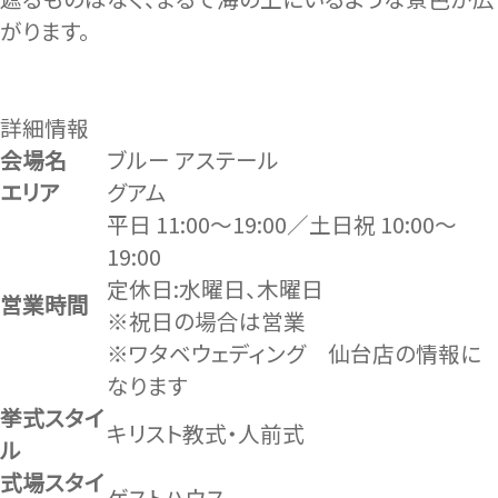
がります。
詳細情報
会場名
ブルー アステール
エリア
グアム
平日 11:00～19:00／土日祝 10:00～
19:00
定休日:水曜日、木曜日
営業時間
※祝日の場合は営業
※ワタベウェディング 仙台店の情報に
なります
挙式スタイ
キリスト教式・人前式
ル
式場スタイ
ゲストハウス