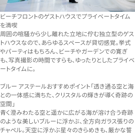
ビーチフロントのゲストハウスでプライベートタイム
を満喫
周囲の喧騒から少し離れた立地に佇む独立型のゲス
トハウスなので、あらゆるスペースが貸切感覚。挙式
やパーティはもちろん、ビーチやガーデンでの寛ぎ
も、写真撮影の時間ですらも、ゆったりとしたプライベ
ートタイムに。
ブルー アステールおすすめポイント「透き通る空と海
との一体感に満ちた、クリスタルの輝きが導く奇跡の
空間」
青く澄みわたる空と遥かに広がる海が溶け合う奇跡
のような美しいブルーに浮かぶ、全方向ガラス張りの
チャペル。天空に浮かぶ星々のきらめきも、厳かな誓