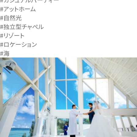
#アットホーム
#自然光
#独立型チャペル
#リゾート
#ロケーション
#海