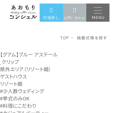
MENU
式場探し
お問い合わせ
結婚式場を探す
TOP
結婚式場を探す
【グアム】ブルー アステール
クリップ
県外エリア（リゾート婚）
ゲストハウス
リゾート婚
#少人数ウェディング
#挙式のみOK
#料理にこだわり
#カジュアルパーティー