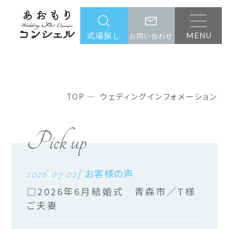
MENU
式場探し
お問い合わせ
ウェディングインフォメーション
TOP
ウェディングインフォメーション
Pick up
2026 07.02
/ お客様の声
□2026年6月結婚式 青森市／T様
ご夫妻