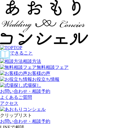
TOP
できること
相談方法
無料相談フェア
お客様の声
お役立ち情報
式場探し
お問い合わせ・相談予約
よくあるご質問
アクセス
クリップリスト
お問い合わせ・相談予約
LINE
で相談