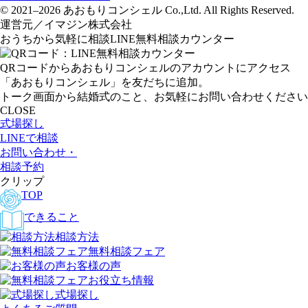
© 2021–2026 あおもりコンシェル Co.,Ltd. All Rights Reserved.
運営元／イマジン株式会社
おうちから気軽に相談
LINE無料相談カウンター
QRコードからあおもりコンシェルのアカウントにアクセス
「あおもりコンシェル」を友だちに追加。
トーク画面から結婚式のこと、お気軽にお問い合わせください
CLOSE
式場探し
LINEで相談
お問い合わせ・
相談予約
クリップ
TOP
できること
相談方法
無料相談フェア
お客様の声
お役立ち情報
式場探し