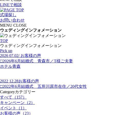
LINE
で相談
式場探し
お問い合わせ
MENU
CLOSE
ウェディングインフォメーション
TOP
ウェディングインフォメーション
Pick up
2026 07.02
/ お客様の声
□2026年6月結婚式 青森市／T様ご夫妻
ホテル青森
2022 12.28
お客様の声
□2022年6月結婚式 五所川原市在住／20代女性
Category
カテゴリー
すべて（157）
キャンペーン（2）
イベント（1）
お客様の声（23）