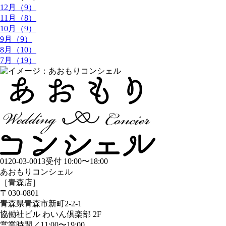
12月（9）
11月（8）
10月（9）
9月（9）
8月（10）
7月（19）
0120-03-0013
受付 10:00〜18:00
あおもりコンシェル
［青森店］
〒030-0801
青森県青森市新町2-2-1
協働社ビル わいん倶楽部 2F
営業時間／11:00〜19:00