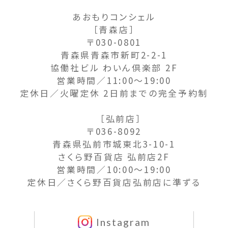
あおもりコンシェル
［青森店］
〒030-0801
青森県青森市新町2-2-1
協働社ビル わいん倶楽部 2F
営業時間／11:00〜19:00
定休日／火曜定休 2日前までの完全予約制
［弘前店］
〒036-8092
青森県弘前市城東北3-10-1
さくら野百貨店 弘前店2F
営業時間／10:00〜19:00
定休日／さくら野百貨店弘前店に準ずる
Instagram